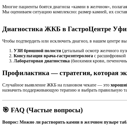
Многие пациенты боятся диагноза «камни в желчном», полагая,
Мы оцениваем ситуацию комплексно: размер камней, их состав,
Диагностика ЖКБ в ГастроЦентре Уфи
Чтобы подтвердить или исключить диагноз, в нашем центре вы
УЗИ брюшной полости
(детальный осмотр желчного пузы
Консультация врача-гастроэнтеролога
с расшифровкой 
Лабораторная диагностика
(биохимия крови, печеночны
Профилактика — стратегия, которая эк
Случайное выявление ЖКБ на плановом чекапе — это
хороши
назначить поддерживающую терапию и выбрать правильную так
🎯 FAQ (Частые вопросы)
Вопрос: Можно ли растворить камни в желчном пузыре та