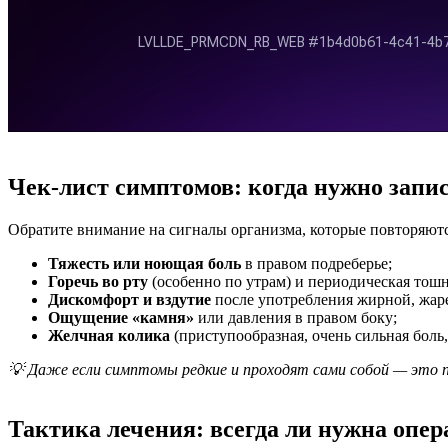
Чек-лист симптомов: когда нужно запи
Обратите внимание на сигналы организма, которые повторяются
Тяжесть или ноющая боль
в правом подреберье;
Горечь во рту
(особенно по утрам) и периодическая тошн
Дискомфорт и вздутие
после употребления жирной, жар
Ощущение «камня»
или давления в правом боку;
Желчная колика
(приступообразная, очень сильная бол
💡 Даже если симптомы редкие и проходят сами собой — это по
Тактика лечения: всегда ли нужна опе