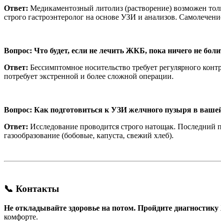
Ответ:
Медикаментозный литолиз (растворение) возможен тол
строго гастроэнтеролог на основе УЗИ и анализов. Самолечен
Вопрос: Что будет, если не лечить ЖКБ, пока ничего не боли
Ответ:
Бессимптомное носительство требует регулярного контро
потребует экстренной и более сложной операции.
Вопрос: Как подготовиться к УЗИ желчного пузыря в ваше
Ответ:
Исследование проводится строго натощак. Последний п
газообразование (бобовые, капуста, свежий хлеб).
📞 Контакты
Не откладывайте здоровье на потом. Пройдите диагностику
комфорте.