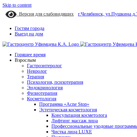
Skip to content
Версия для слабовидящих
г.Челябинск, ул.Пушкина д.
Гостям города
Выезд на дом
Горящее время
Взрослым
Гастроэнтеролог
Невролог
Терапия
Психология, психотерапия
Эндокринология
Физиотерапия
Косметология
Программа «Acne Stop»
Эстетическая косметология
Консультация косметолога
Лифтинг массаж лица
Профессиональные уходовые программы
Чистка лица LUXE