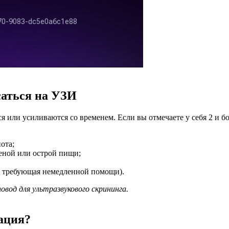
саться на УЗИ
 или усиливаются со временем. Если вы отмечаете у себя 2 и б
ота;
еной или острой пищи;
ь, требующая немедленной помощи).
вод для ультразвукового скрининга.
рация?