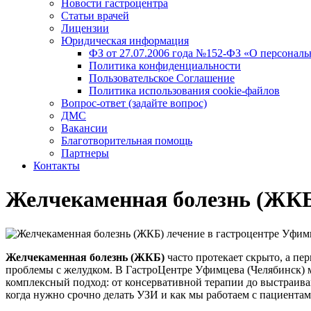
Новости гастроцентра
Статьи врачей
Лицензии
Юридическая информация
ФЗ от 27.07.2006 года №152-ФЗ «О персонал
Политика конфиденциальности
Пользовательское Соглашение
Политика использования cookie-файлов
Вопрос-ответ (задайте вопрос)
ДМС
Вакансии
Благотворительная помощь
Партнеры
Контакты
Желчекаменная болезнь (ЖК
Желчекаменная болезнь (ЖКБ)
часто протекает скрыто, а п
проблемы с желудком. В ГастроЦентре Уфимцева (Челябинск) 
комплексный подход: от консервативной терапии до выстраив
когда нужно срочно делать УЗИ и как мы работаем с пациентам