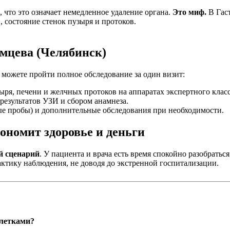
 что это означает немедленное удаление органа.
Это миф.
В Гаст
 состояние стенок пузыря и протоков.
мцева (Челябинск)
 можете пройти полное обследование за один визит:
ря, печени и желчных протоков на аппаратах экспертного класс
результатов УЗИ и сбором анамнеза.
е пробы) и дополнительные обследования при необходимости.
ономит здоровье и деньги
й сценарий
. У пациента и врача есть время спокойно разобратьс
тику наблюдения, не доводя до экстренной госпитализации.
блетками?