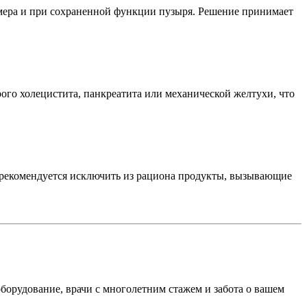
мера и при сохраненной функции пузыря. Решение принимает
рого холецистита, панкреатита или механической желтухи, что
я рекомендуется исключить из рациона продукты, вызывающие
орудование, врачи с многолетним стажем и забота о вашем