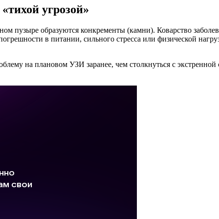
«тихой угрозой»
ном пузыре образуются конкременты (камни). Коварство заболев
погрешности в питании, сильного стресса или физической нагру
блему на плановом УЗИ заранее, чем столкнуться с экстренной