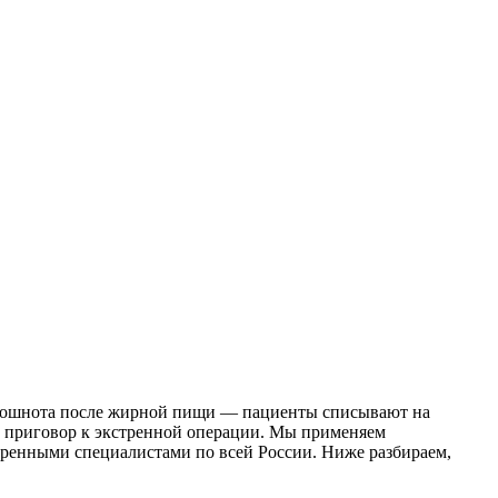
 и тошнота после жирной пищи — пациенты списывают на
а приговор к экстренной операции. Мы применяем
еренными специалистами по всей России. Ниже разбираем,